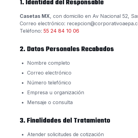
1. Identidad del Responsable
Casetas MX
, con domicilio en Av Nacional 52, S
Correo electrónico: recepcion@corporativoaepa.
Teléfono:
55 24 84 10 06
2. Datos Personales Recabados
Nombre completo
Correo electrónico
Número telefónico
Empresa u organización
Mensaje o consulta
3. Finalidades del Tratamiento
Atender solicitudes de cotización