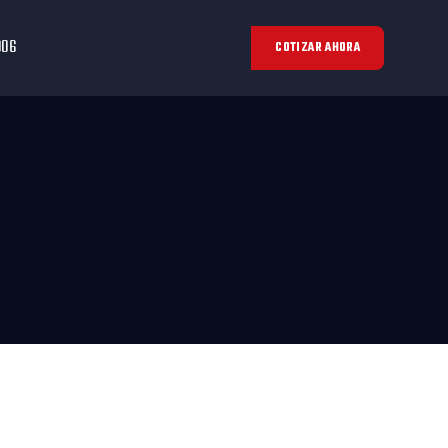
006
COTIZAR AHORA