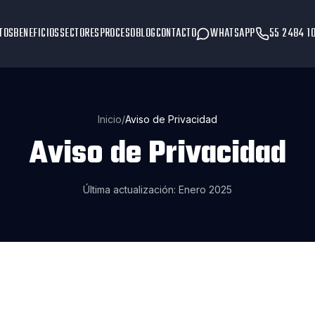
TOS
BENEFICIOS
SECTORES
PROCESO
BLOG
CONTACTO
WHATSAPP
55 2484 1
Inicio
/
Aviso de Privacidad
Aviso de Privacidad
Última actualización: Enero 2025